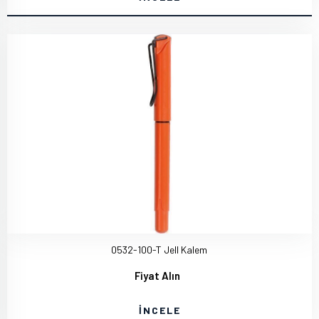
0532-100-T Jell Kalem
Fiyat Alın
İNCELE