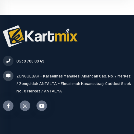
0538 786 89 49
ZONGULDAK - Karaelmas Mahallesi Alsancak Cad. No:7 Merkez
/ Zonguldak ANTALTA - Elmalı mah Hasansubaşı Caddesi 8 sok
No: 8 Merkez / ANTALYA