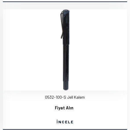
0532-100-S Jell Kalem
Fiyat Alın
İNCELE