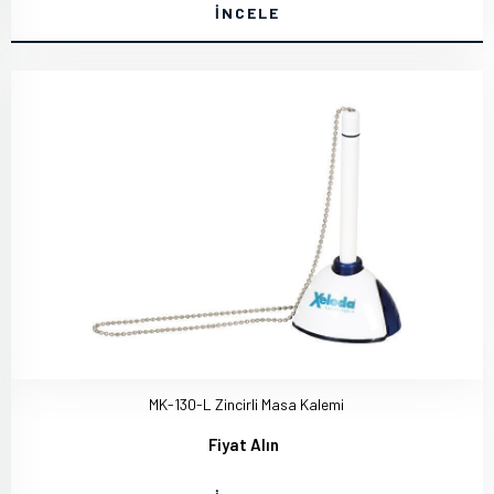
İNCELE
MK-130-L Zincirli Masa Kalemi
Fiyat Alın