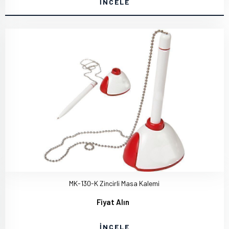
İNCELE
MK-130-K Zincirli Masa Kalemi
Fiyat Alın
İNCELE