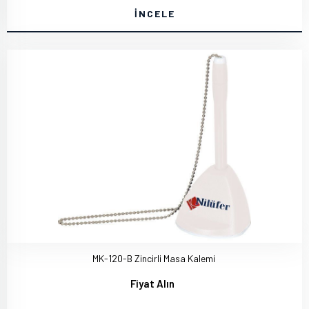
İNCELE
MK-120-B Zincirli Masa Kalemi
Fiyat Alın