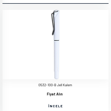
0532-100-B Jell Kalem
Fiyat Alın
İNCELE