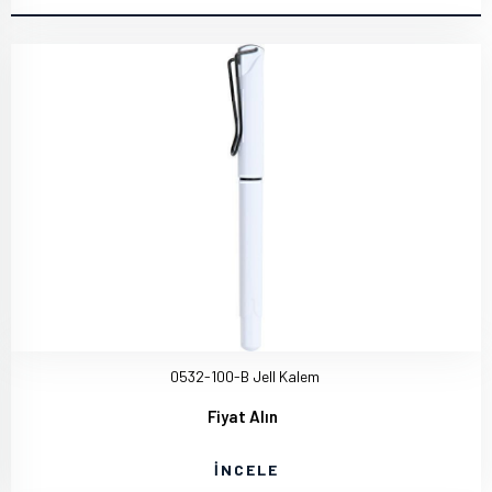
0532-100-B Jell Kalem
Fiyat Alın
İNCELE