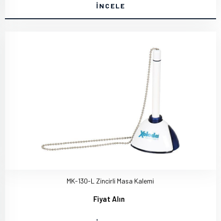
İNCELE
MK-130-L Zincirli Masa Kalemi
Fiyat Alın