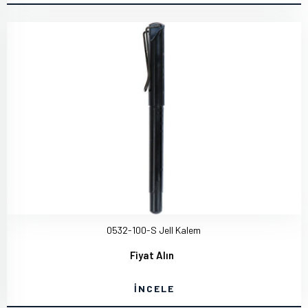
0532-100-S Jell Kalem
Fiyat Alın
İNCELE