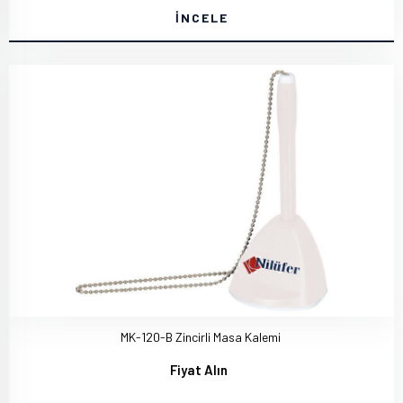
İNCELE
MK-120-B Zincirli Masa Kalemi
Fiyat Alın