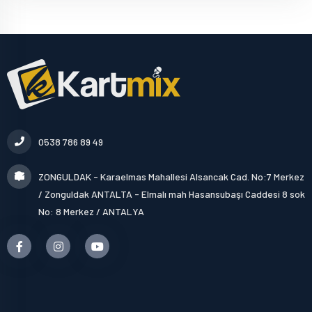
0538 786 89 49
ZONGULDAK - Karaelmas Mahallesi Alsancak Cad. No:7 Merkez
/ Zonguldak ANTALTA - Elmalı mah Hasansubaşı Caddesi 8 sok
No: 8 Merkez / ANTALYA