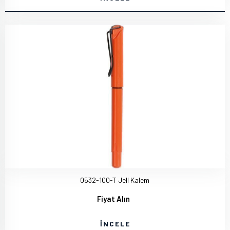
0532-100-T Jell Kalem
Fiyat Alın
İNCELE