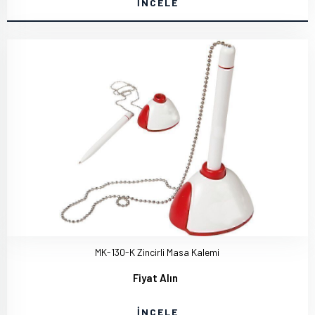
İNCELE
MK-130-K Zincirli Masa Kalemi
Fiyat Alın
İNCELE