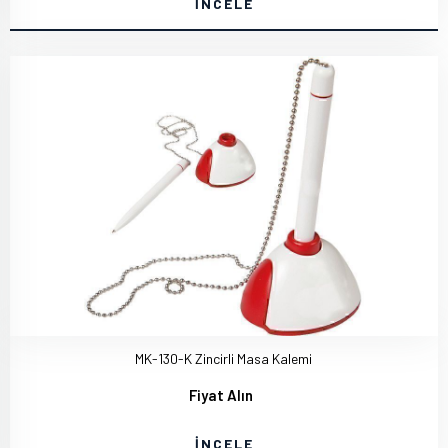
İNCELE
MK-130-K Zincirli Masa Kalemi
Fiyat Alın
İNCELE