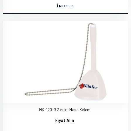
İNCELE
MK-120-B Zincirli Masa Kalemi
Fiyat Alın