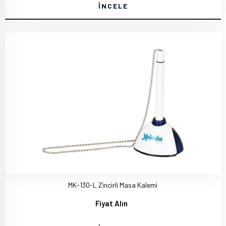
İNCELE
MK-130-L Zincirli Masa Kalemi
Fiyat Alın