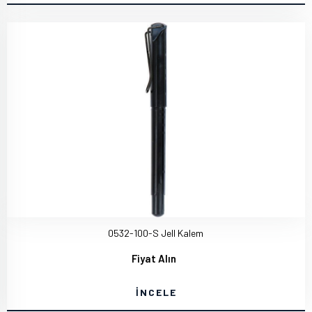
0532-100-S Jell Kalem
Fiyat Alın
İNCELE