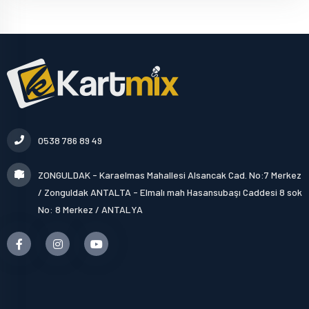
0538 786 89 49
ZONGULDAK - Karaelmas Mahallesi Alsancak Cad. No:7 Merkez
/ Zonguldak ANTALTA - Elmalı mah Hasansubaşı Caddesi 8 sok
No: 8 Merkez / ANTALYA