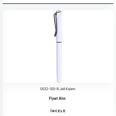
0532-100-B Jell Kalem
Fiyat Alın
İNCELE