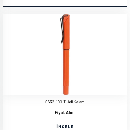
0532-100-T Jell Kalem
Fiyat Alın
İNCELE