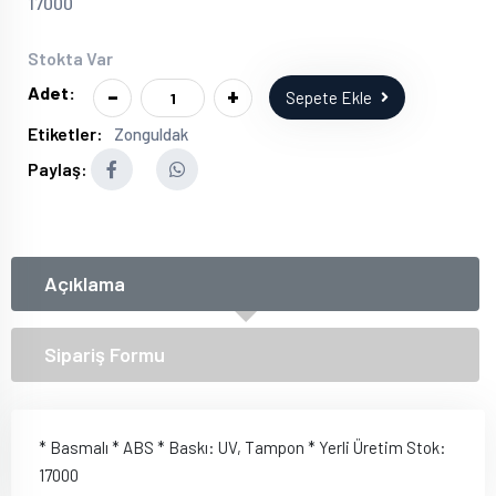
17000
Stokta Var
-
+
Adet:
Sepete Ekle
Etiketler:
Zonguldak
Paylaş:
Açıklama
Sipariş Formu
* Basmalı * ABS * Baskı: UV, Tampon * Yerli Üretim Stok:
17000