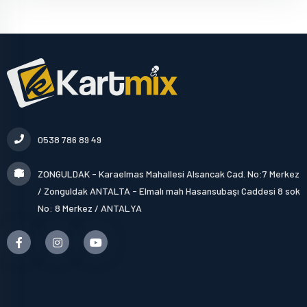
0538 786 89 49
ZONGULDAK - Karaelmas Mahallesi Alsancak Cad. No:7 Merkez
/ Zonguldak ANTALTA - Elmalı mah Hasansubaşı Caddesi 8 sok
No: 8 Merkez / ANTALYA