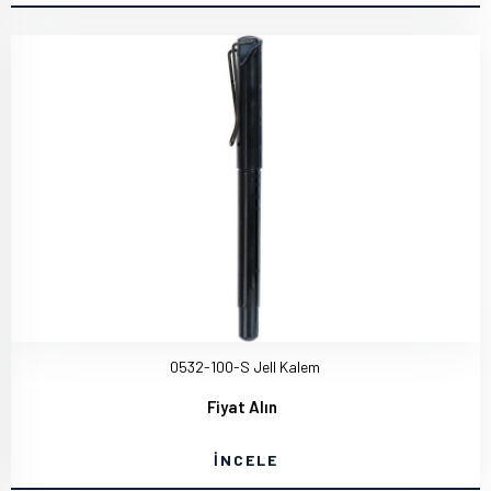
0532-100-S Jell Kalem
Fiyat Alın
İNCELE