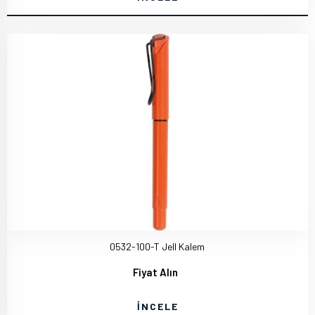
0532-100-T Jell Kalem
Fiyat Alın
İNCELE