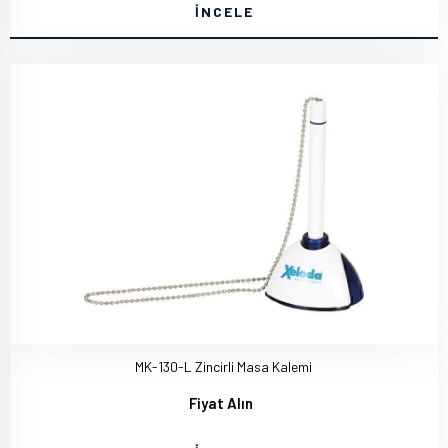
İNCELE
MK-130-L Zincirli Masa Kalemi
Fiyat Alın