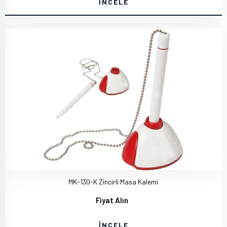
İNCELE
MK-130-K Zincirli Masa Kalemi
Fiyat Alın
İNCELE