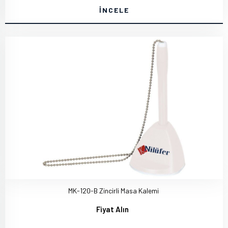
İNCELE
MK-120-B Zincirli Masa Kalemi
Fiyat Alın