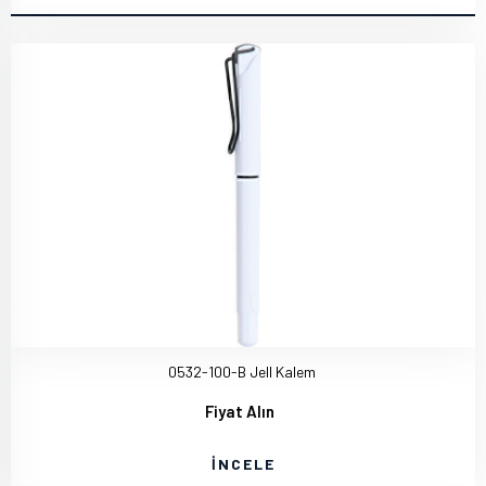
0532-100-B Jell Kalem
Fiyat Alın
İNCELE