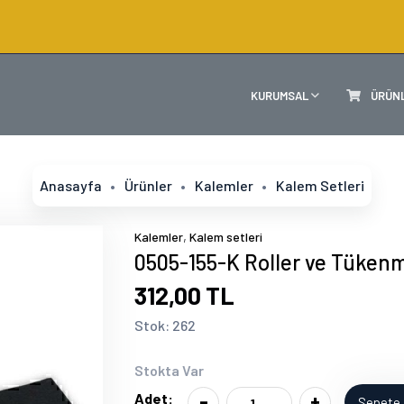
KURUMSAL
ÜRÜN
Anasayfa
Ürünler
Kalemler
Kalem Setleri
,
Kalemler
Kalem setleri
0505-155-K Roller ve Tüken
312,00 TL
Stok: 262
Stokta Var
-
+
Adet:
Sepete 