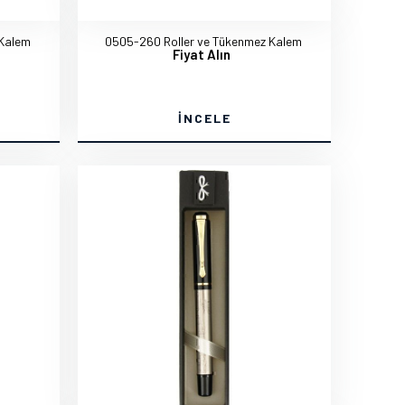
 Kalem
0505-260 Roller ve Tükenmez Kalem
Fiyat Alın
İNCELE