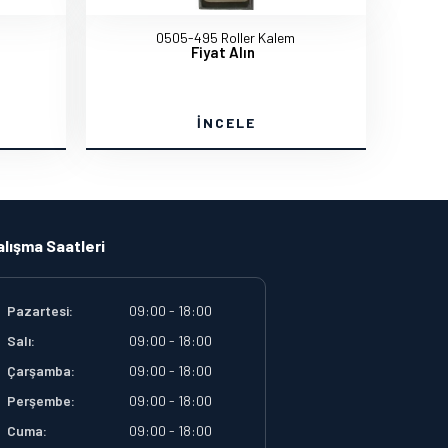
0505-495 Roller Kalem
Fiyat Alın
İNCELE
alışma Saatleri
Pazartesi:
09:00 - 18:00
Salı:
09:00 - 18:00
Çarşamba:
09:00 - 18:00
Perşembe:
09:00 - 18:00
Cuma:
09:00 - 18:00