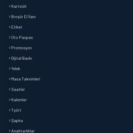
Kartvizit
Broşür El İlanı
Etiket
Oto Paspas
Promosyon
Dijital Baskı
Yelek
Masa Takvimleri
Saatler
Kalemler
Tşört
Şapka
Anahtarlıklar