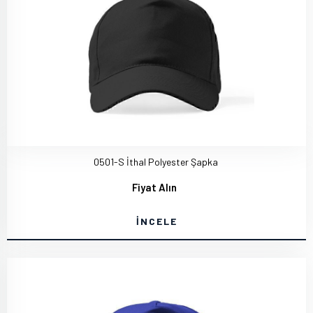
0501-S İthal Polyester Şapka
Fiyat Alın
İNCELE