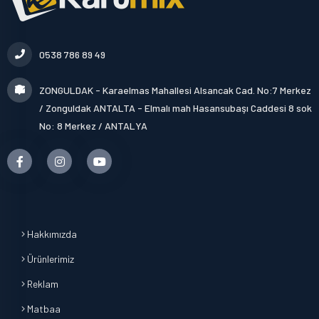
0538 786 89 49
ZONGULDAK - Karaelmas Mahallesi Alsancak Cad. No:7 Merkez
/ Zonguldak ANTALTA - Elmalı mah Hasansubaşı Caddesi 8 sok
No: 8 Merkez / ANTALYA
Hakkımızda
Ürünlerimiz
Reklam
Matbaa