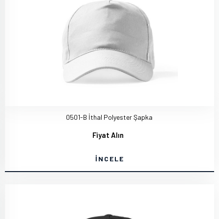
0501-B İthal Polyester Şapka
Fiyat Alın
İNCELE