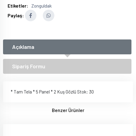
Etiketler:
Zonguldak
Paylaş:
Açıklama
Sipariş Formu
* Tam Tela * 5 Panel * 2 Kuş Gözlü Stok: 30
Benzer Ürünler