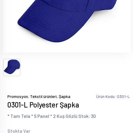
,
,
Promosyon
Tekstil ürünleri
Şapka
Ürün Kodu: 0301-L
0301-L Polyester Şapka
* Tam Tela * 5 Panel * 2 Kuş Gözlü Stok: 30
Stokta Var