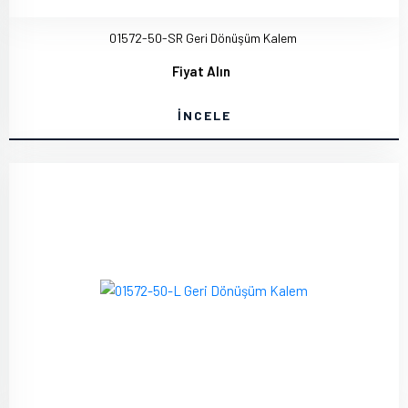
01572-50-SR Geri Dönüşüm Kalem
Fiyat Alın
İNCELE