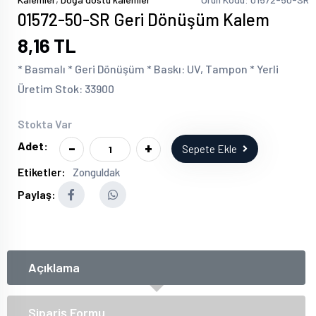
01572-50-SR Geri Dönüşüm Kalem
8,16 TL
* Basmalı * Geri Dönüşüm * Baskı: UV, Tampon * Yerli
Üretim Stok: 33900
Stokta Var
-
+
Adet:
Sepete Ekle
Etiketler:
Zonguldak
Paylaş:
Açıklama
Sipariş Formu