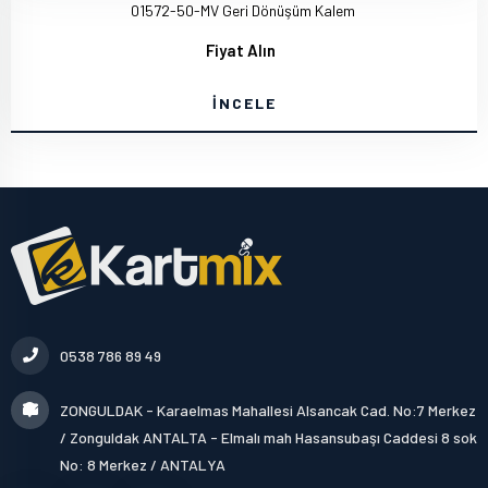
01572-50-MV Geri Dönüşüm Kalem
Fiyat Alın
İNCELE
0538 786 89 49
ZONGULDAK - Karaelmas Mahallesi Alsancak Cad. No:7 Merkez
/ Zonguldak ANTALTA - Elmalı mah Hasansubaşı Caddesi 8 sok
No: 8 Merkez / ANTALYA