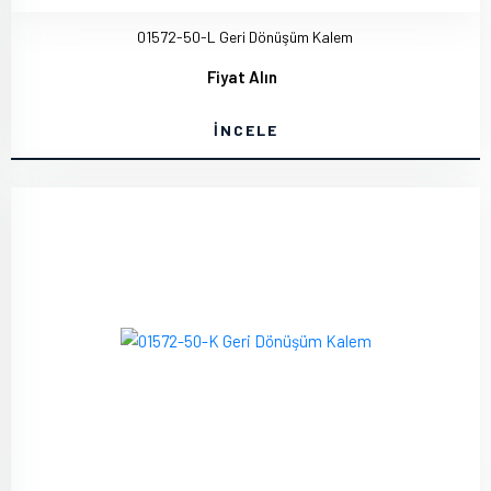
01572-50-L Geri Dönüşüm Kalem
Fiyat Alın
İNCELE