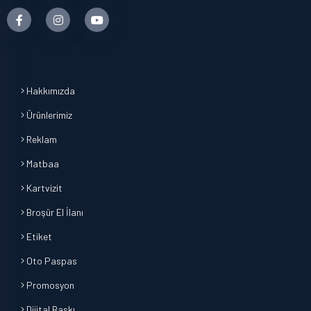
Hakkımızda
Ürünlerimiz
Reklam
Matbaa
Kartvizit
Broşür El İlanı
Etiket
Oto Paspas
Promosyon
Dijital Baskı