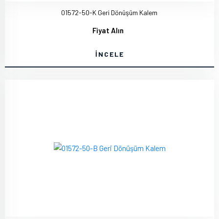
01572-50-K Geri Dönüşüm Kalem
Fiyat Alın
İNCELE