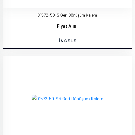
01572-50-S Geri Dönüşüm Kalem
Fiyat Alın
İNCELE