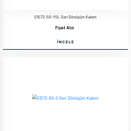
01572-50-YSL Geri Dönüşüm Kalem
Fiyat Alın
İNCELE