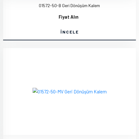
01572-50-B Geri Dönüşüm Kalem
Fiyat Alın
İNCELE