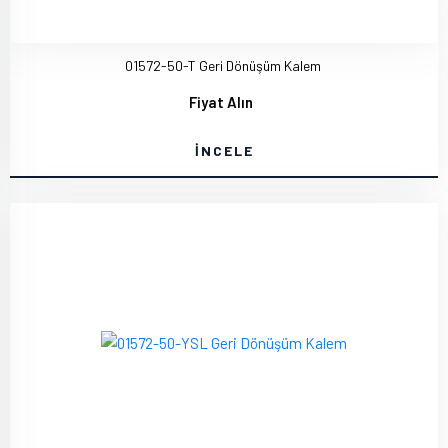
01572-50-T Geri Dönüşüm Kalem
Fiyat Alın
İNCELE