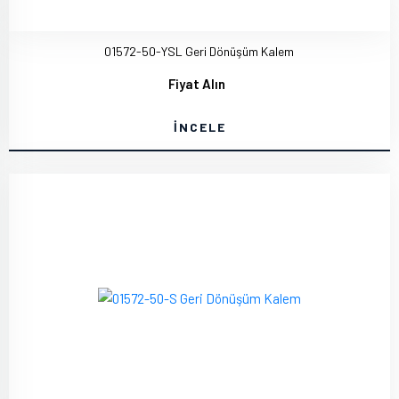
01572-50-YSL Geri Dönüşüm Kalem
Fiyat Alın
İNCELE