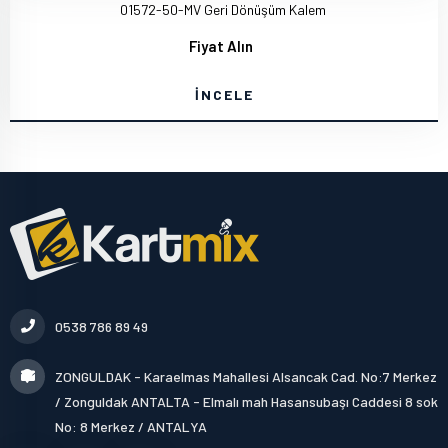
01572-50-MV Geri Dönüşüm Kalem
Fiyat Alın
İNCELE
0538 786 89 49
ZONGULDAK - Karaelmas Mahallesi Alsancak Cad. No:7 Merkez
/ Zonguldak ANTALTA - Elmalı mah Hasansubaşı Caddesi 8 sok
No: 8 Merkez / ANTALYA