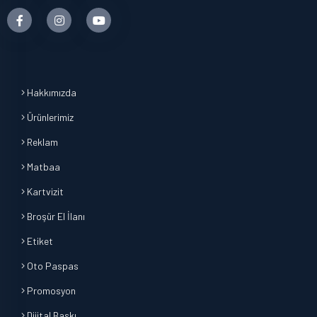
Hakkımızda
Ürünlerimiz
Reklam
Matbaa
Kartvizit
Broşür El İlanı
Etiket
Oto Paspas
Promosyon
Dijital Baskı