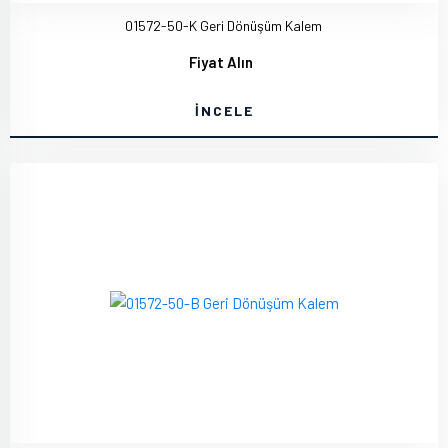
01572-50-K Geri Dönüşüm Kalem
Fiyat Alın
İNCELE