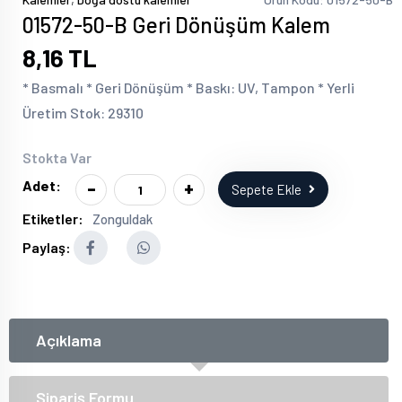
01572-50-B Geri Dönüşüm Kalem
8,16 TL
* Basmalı * Geri Dönüşüm * Baskı: UV, Tampon * Yerli
Üretim Stok: 29310
Stokta Var
-
+
Adet:
Sepete Ekle
Etiketler:
Zonguldak
Paylaş:
Açıklama
Sipariş Formu