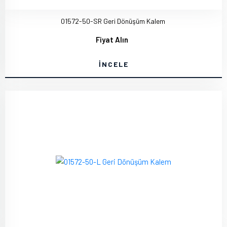
01572-50-SR Geri Dönüşüm Kalem
Fiyat Alın
İNCELE