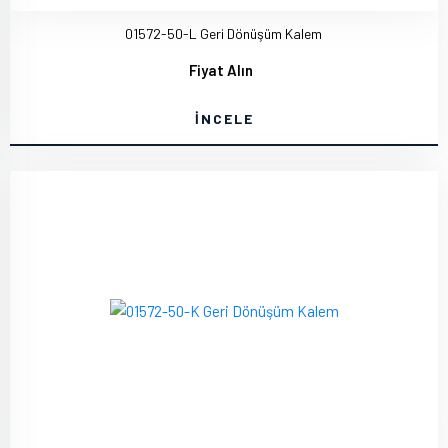
01572-50-L Geri Dönüşüm Kalem
Fiyat Alın
İNCELE