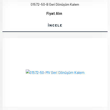
01572-50-B Geri Dönüşüm Kalem
Fiyat Alın
İNCELE