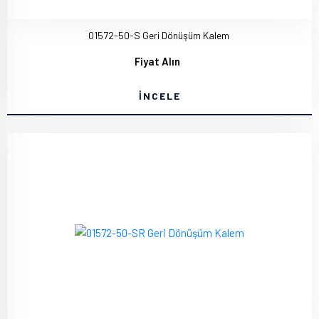
01572-50-S Geri Dönüşüm Kalem
Fiyat Alın
İNCELE