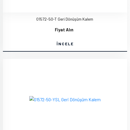
01572-50-T Geri Dönüşüm Kalem
Fiyat Alın
İNCELE