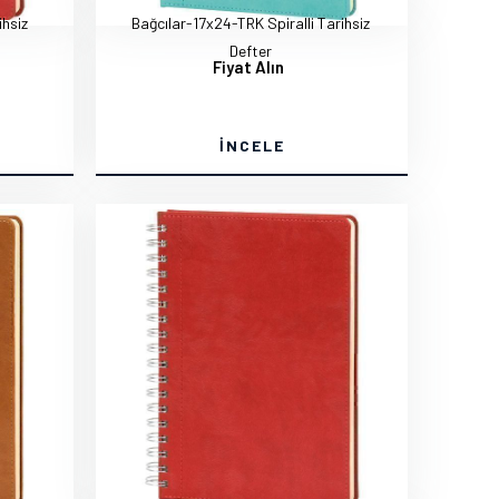
ihsiz
Bağcılar-17x24-TRK Spiralli Tarihsiz
Defter
Fiyat Alın
İNCELE