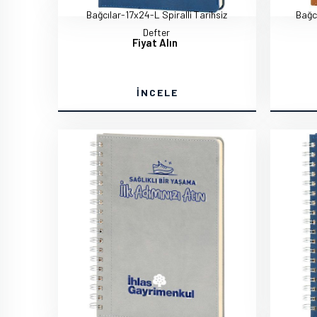
Bağcılar-17x24-L Spiralli Tarihsiz
Bağcı
Defter
Fiyat Alın
İNCELE