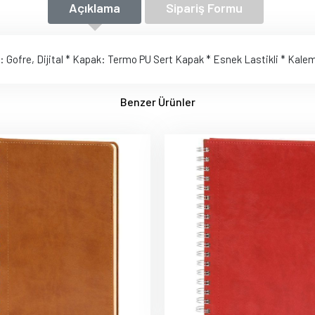
Açıklama
Sipariş Formu
kı: Gofre, Dijital * Kapak: Termo PU Sert Kapak * Esnek Lastikli * Kale
Benzer Ürünler