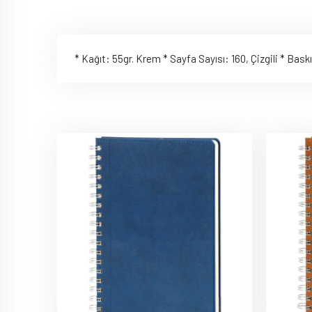
* Kağıt: 55gr. Krem * Sayfa Sayısı: 160, Çizgili * Bas