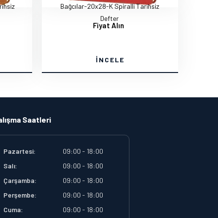
ihsiz
Bağcılar-20x28-K Spiralli Tarihsiz
Defter
Fiyat Alın
İNCELE
alışma Saatleri
Pazartesi:
09:00 - 18:00
Salı:
09:00 - 18:00
Çarşamba:
09:00 - 18:00
Perşembe:
09:00 - 18:00
Cuma:
09:00 - 18:00