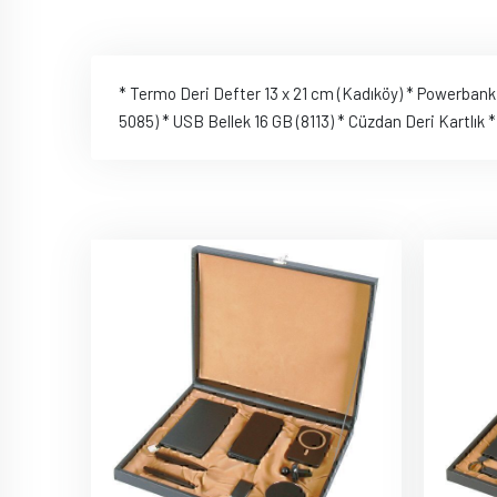
* Termo Deri Defter 13 x 21 cm (Kadıköy) * Powerban
5085) * USB Bellek 16 GB (8113) * Cüzdan Deri Kartlık 