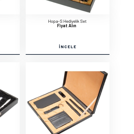
Hopa-S Hediyelik Set
Fiyat Alın
İNCELE