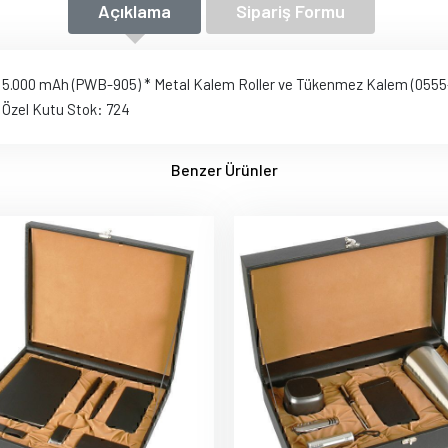
Açıklama
Sipariş Formu
k 5.000 mAh (PWB-905) * Metal Kalem Roller ve Tükenmez Kalem (0555-
* Özel Kutu Stok: 724
Benzer Ürünler