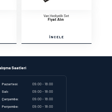
Van Hediyelik Set
Fiyat Alın
İNCELE
alışma Saatleri
Pazartesi:
09:00 - 18:00
Salı:
09:00 - 18:00
Çarşamba:
09:00 - 18:00
Perşembe:
09:00 - 18:00