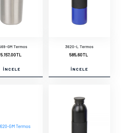
569-GM Termos
3620-L Termos
5.157,00TL
585,60TL
İNCELE
İNCELE