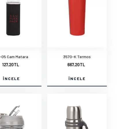
-05 Cam Matara
3570-K Termos
127,20TL
667,20TL
İNCELE
İNCELE