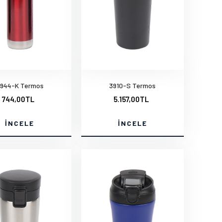
944-K Termos
3910-S Termos
744,00TL
5.157,00TL
İNCELE
İNCELE