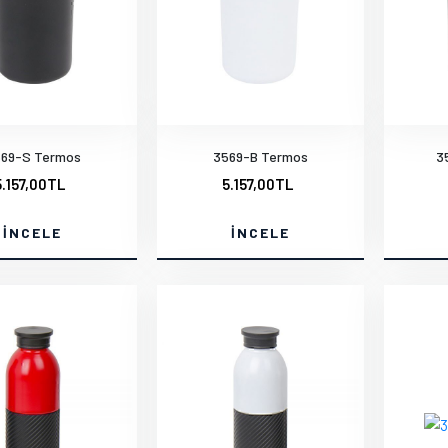
69-S Termos
3569-B Termos
3
5.157,00TL
5.157,00TL
İNCELE
İNCELE