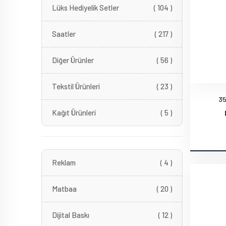
Lüks Hediyelik Setler
( 104 )
Saatler
( 217 )
Diğer Ürünler
( 56 )
Tekstil Ürünleri
( 23 )
35
Kağıt Ürünleri
( 5 )
Reklam
( 4 )
Matbaa
( 20 )
Dijital Baskı
( 12 )