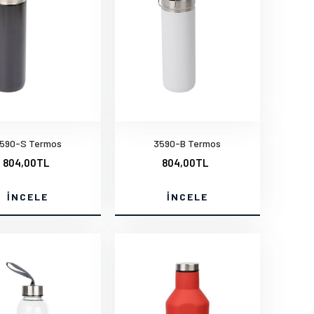
590-S Termos
3590-B Termos
804,00TL
804,00TL
İNCELE
İNCELE