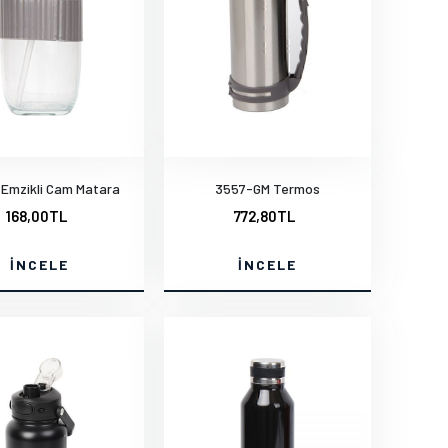
Emzikli Cam Matara
3557-GM Termos
168,00TL
772,80TL
İNCELE
İNCELE