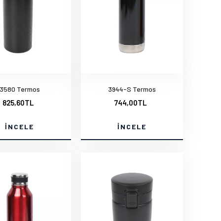
3580 Termos
3944-S Termos
825,60TL
744,00TL
İNCELE
İNCELE