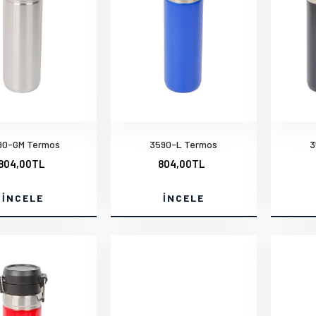
90-GM Termos
3590-L Termos
3
804,00TL
804,00TL
İNCELE
İNCELE