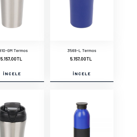
910-GM Termos
3569-L Termos
5.157,00TL
5.157,00TL
İNCELE
İNCELE