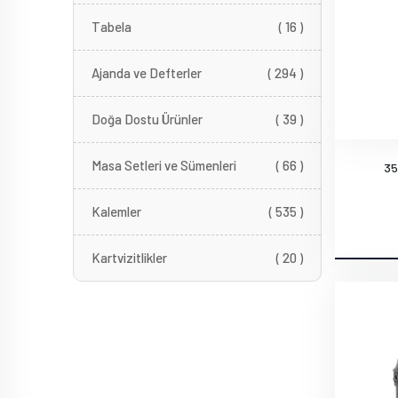
Tabela
( 16 )
Ajanda ve Defterler
( 294 )
Doğa Dostu Ürünler
( 39 )
Masa Setleri ve Sümenleri
( 66 )
35
Kalemler
( 535 )
Kartvizitlikler
( 20 )