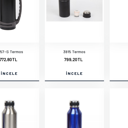
57-S Termos
3915 Termos
772,80TL
799,20TL
İNCELE
İNCELE