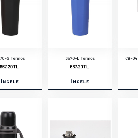
70-S Termos
3570-L Termos
CB-04 
667,20TL
667,20TL
İNCELE
İNCELE