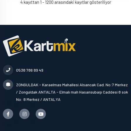
4 kayıttan 1 - 1200 arasındaki kayıtlar gösteriliyor
0538 786 89 49
ZONGULDAK - Karaelmas Mahallesi Alsancak Cad. No:7 Merkez
/ Zonguldak ANTALTA - Elmalı mah Hasansubaşı Caddesi 8 sok
No: 8 Merkez / ANTALYA