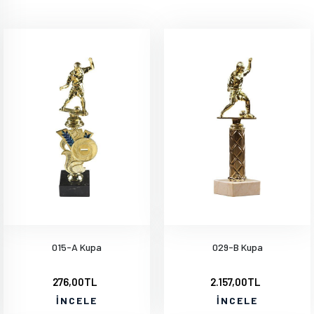
015-A Kupa
029-B Kupa
276,00TL
2.157,00TL
İNCELE
İNCELE