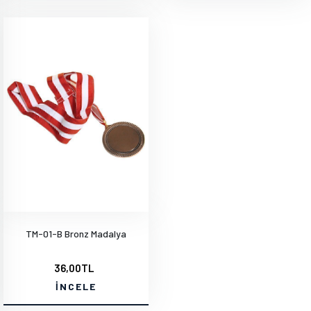
TM-01-B Bronz Madalya
36,00TL
İNCELE