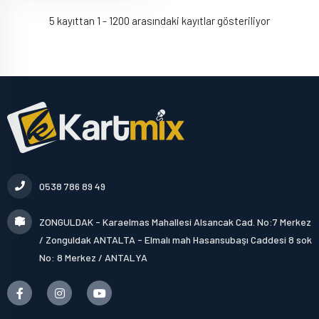
5 kayıttan 1 - 1200 arasındaki kayıtlar gösteriliyor
0538 786 89 49
ZONGULDAK - Karaelmas Mahallesi Alsancak Cad. No:7 Merkez
/ Zonguldak ANTALTA - Elmalı mah Hasansubaşı Caddesi 8 sok
No: 8 Merkez / ANTALYA