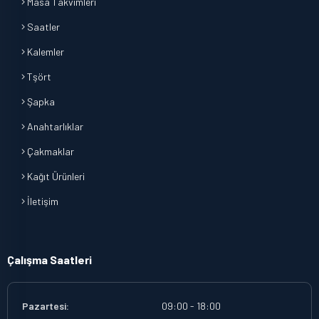
Masa Takvimleri
Saatler
Kalemler
Tşört
Şapka
Anahtarlıklar
Çakmaklar
Kağıt Ürünleri
İletişim
Çalışma Saatleri
Pazartesi:
09:00 - 18:00