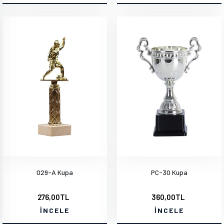
029-A Kupa
PC-30 Kupa
276,00TL
360,00TL
İNCELE
İNCELE