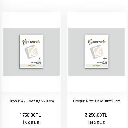
Broşür A7 Ebat 9,5x20 cm
Broşür A7x2 Ebat 19x20 cm
1.750,00TL
3.250,00TL
İNCELE
İNCELE