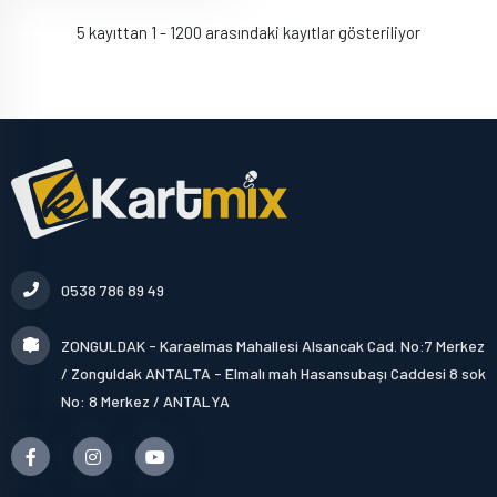
5 kayıttan 1 - 1200 arasındaki kayıtlar gösteriliyor
0538 786 89 49
ZONGULDAK - Karaelmas Mahallesi Alsancak Cad. No:7 Merkez
/ Zonguldak ANTALTA - Elmalı mah Hasansubaşı Caddesi 8 sok
No: 8 Merkez / ANTALYA