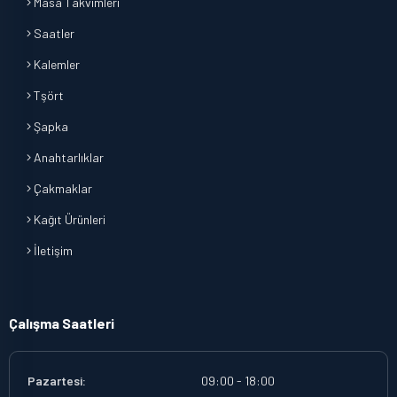
Masa Takvimleri
Saatler
Kalemler
Tşört
Şapka
Anahtarlıklar
Çakmaklar
Kağıt Ürünleri
İletişim
Çalışma Saatleri
Pazartesi:
09:00 - 18:00